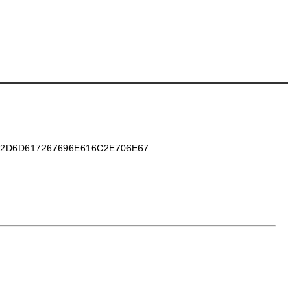
2D6D617267696E616C2E706E67