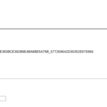
E383BCE382B8E4BA8BE5A78B_677269642D30352E676966