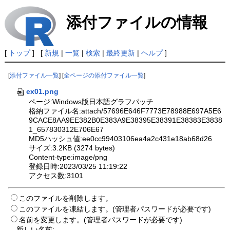
添付ファイルの情報
[
トップ
] [
新規
|
一覧
|
検索
|
最終更新
|
ヘルプ
]
[
添付ファイル一覧
] [
全ページの添付ファイル一覧
]
ex01.png
ページ:Windows版日本語グラフパッチ
格納ファイル名:attach/57696E646F7773E78988E697A5E6
9CACE8AA9EE382B0E383A9E38395E38391E38383E3838
1_657830312E706E67
MD5ハッシュ値:ee0cc99403106ea4a2c431e18ab68d26
サイズ:3.2KB (3274 bytes)
Content-type:image/png
登録日時:2023/03/25 11:19:22
アクセス数:3101
このファイルを削除します。
このファイルを凍結します。(管理者パスワードが必要です)
名前を変更します。(管理者パスワードが必要です)
新しい名前: