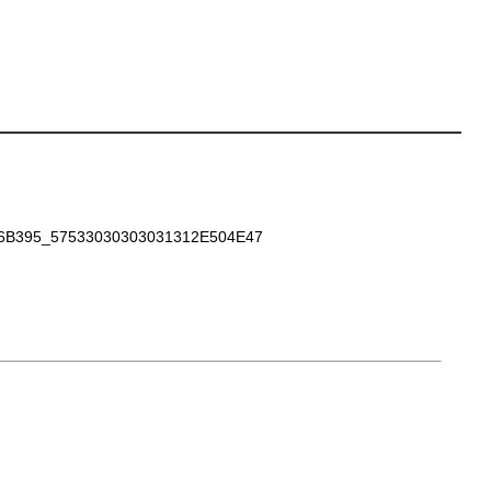
B395_57533030303031312E504E47