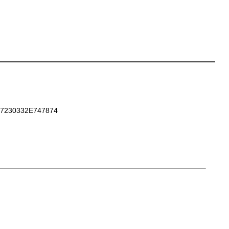
7230332E747874