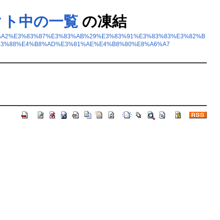
クト中の一覧
の凍結
3%83%A2%E3%83%87%E3%83%AB%29%E3%83%91%E3%83%83%E3%82%B
83%88%E4%B8%AD%E3%81%AE%E4%B8%80%E8%A6%A7