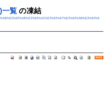
ジ)一覧
の凍結
E3%82%AB%E3%83%AB%E3%83%A2%E3%83%87%E3%83%AB%E3%83%9