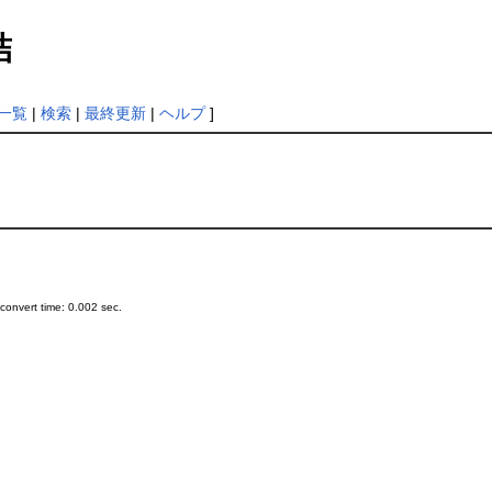
結
一覧
|
検索
|
最終更新
|
ヘルプ
]
onvert time: 0.002 sec.