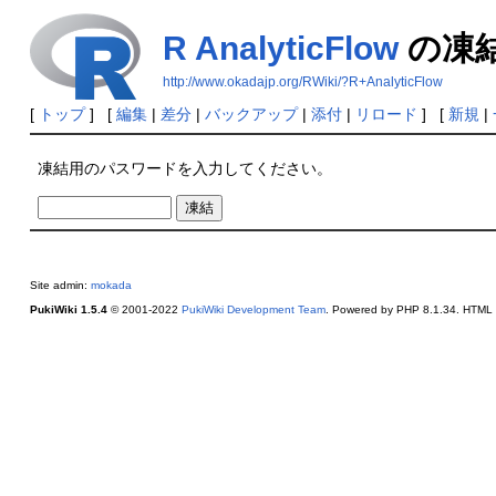
R AnalyticFlow
の凍
http://www.okadajp.org/RWiki/?R+AnalyticFlow
[
トップ
] [
編集
|
差分
|
バックアップ
|
添付
|
リロード
] [
新規
|
凍結用のパスワードを入力してください。
Site admin:
mokada
PukiWiki 1.5.4
© 2001-2022
PukiWiki Development Team
. Powered by PHP 8.1.34. HTML c