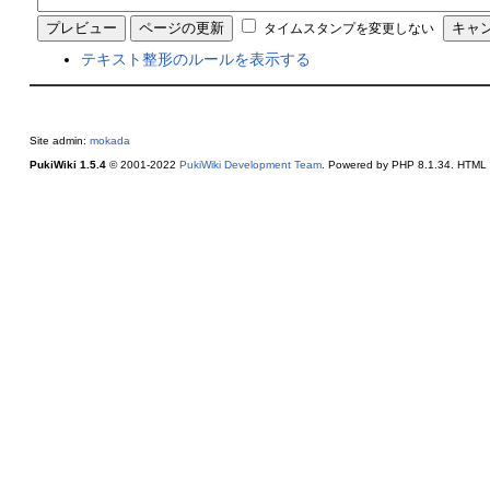
タイムスタンプを変更しない
テキスト整形のルールを表示する
Site admin:
mokada
PukiWiki 1.5.4
© 2001-2022
PukiWiki Development Team
. Powered by PHP 8.1.34. HTML c