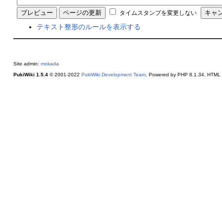
タイムスタンプを変更しない
テキスト整形のルールを表示する
Site admin:
mokada
PukiWiki 1.5.4
© 2001-2022
PukiWiki Development Team
. Powered by PHP 8.1.34. HTML c