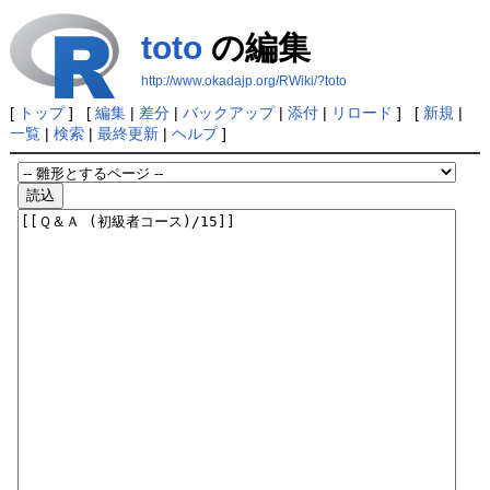
toto
の編集
http://www.okadajp.org/RWiki/?toto
[
トップ
] [
編集
|
差分
|
バックアップ
|
添付
|
リロード
] [
新規
|
一覧
|
検索
|
最終更新
|
ヘルプ
]