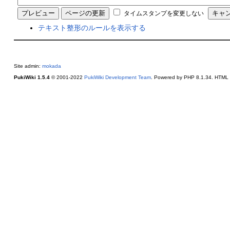
タイムスタンプを変更しない
テキスト整形のルールを表示する
Site admin:
mokada
PukiWiki 1.5.4
© 2001-2022
PukiWiki Development Team
. Powered by PHP 8.1.34. HTML c