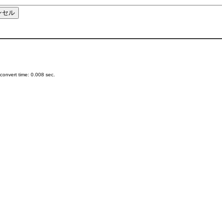
onvert time: 0.008 sec.