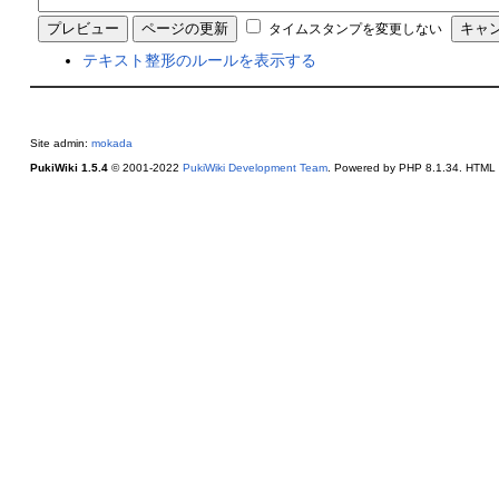
タイムスタンプを変更しない
テキスト整形のルールを表示する
Site admin:
mokada
PukiWiki 1.5.4
© 2001-2022
PukiWiki Development Team
. Powered by PHP 8.1.34. HTML c