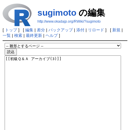
sugimoto
の編集
http://www.okadajp.org/RWiki/?sugimoto
[
トップ
] [
編集
|
差分
|
バックアップ
|
添付
|
リロード
] [
新規
|
一覧
|
検索
|
最終更新
|
ヘルプ
]