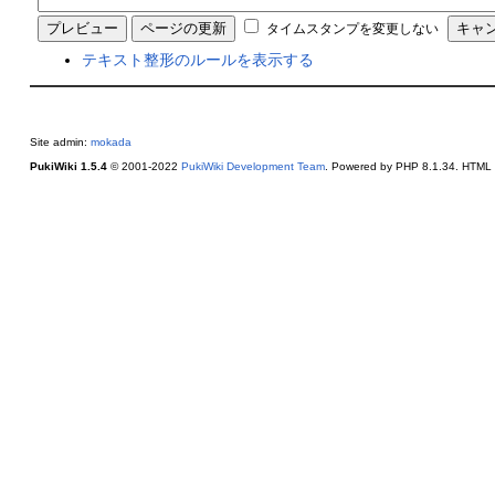
タイムスタンプを変更しない
テキスト整形のルールを表示する
Site admin:
mokada
PukiWiki 1.5.4
© 2001-2022
PukiWiki Development Team
. Powered by PHP 8.1.34. HTML c