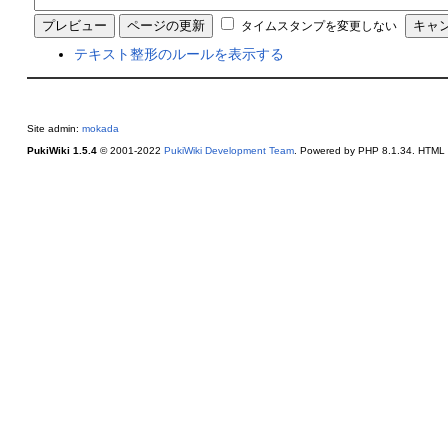
タイムスタンプを変更しない
テキスト整形のルールを表示する
Site admin:
mokada
PukiWiki 1.5.4
© 2001-2022
PukiWiki Development Team
. Powered by PHP 8.1.34. HTML c