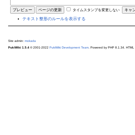
タイムスタンプを変更しない
テキスト整形のルールを表示する
Site admin:
mokada
PukiWiki 1.5.4
© 2001-2022
PukiWiki Development Team
. Powered by PHP 8.1.34. HTML c