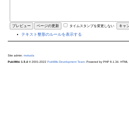
タイムスタンプを変更しない
テキスト整形のルールを表示する
Site admin:
mokada
PukiWiki 1.5.4
© 2001-2022
PukiWiki Development Team
. Powered by PHP 8.1.34. HTML c