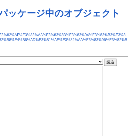
リ)パッケージ中のオブジェクト
%BB%E3%82%AF%E3%83%AA%E3%83%83%E3%83%94%E3%83%B3%E3%8
82%B8%E4%B8%AD%E3%81%AE%E3%82%AA%E3%83%96%E3%82%B