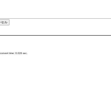
onvert time: 0.026 sec.