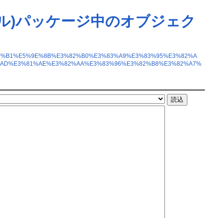
ツール)パッケージ中のオブジェク
E8%A9%B1%E5%9E%8B%E3%82%B0%E3%83%A9%E3%83%95%E3%82%A
%AD%E3%81%AE%E3%82%AA%E3%83%96%E3%82%B8%E3%82%A7%