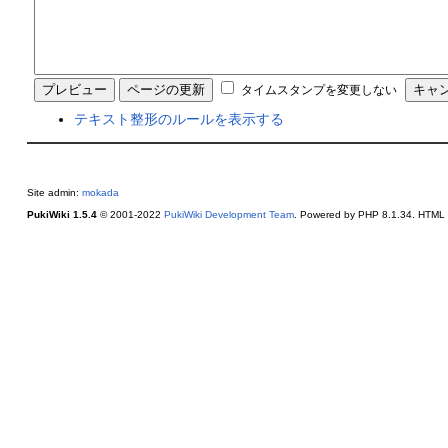
タイムスタンプを変更しない
テキスト整形のルールを表示する
Site admin:
mokada
PukiWiki 1.5.4
© 2001-2022
PukiWiki Development Team
. Powered by PHP 8.1.34. HTML c