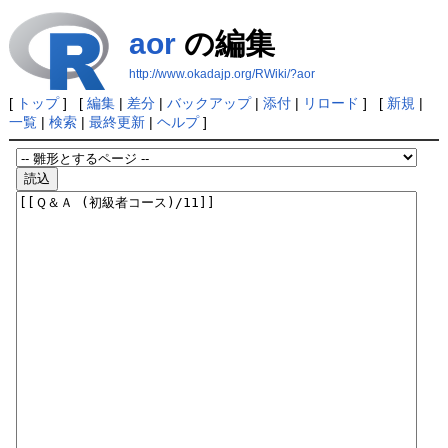
aor
の編集
http://www.okadajp.org/RWiki/?aor
[
トップ
] [
編集
|
差分
|
バックアップ
|
添付
|
リロード
] [
新規
|
一覧
|
検索
|
最終更新
|
ヘルプ
]