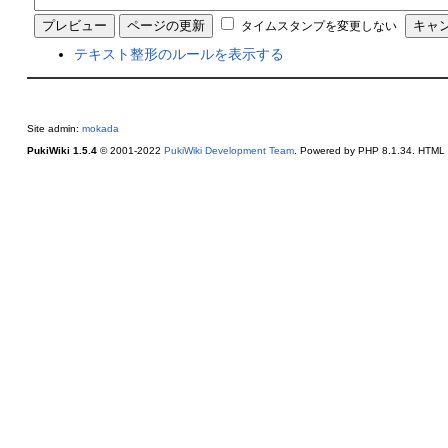
タイムスタンプを変更しない
テキスト整形のルールを表示する
Site admin:
mokada
PukiWiki 1.5.4
© 2001-2022
PukiWiki Development Team
. Powered by PHP 8.1.34. HTML c