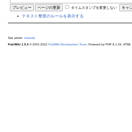
タイムスタンプを変更しない
テキスト整形のルールを表示する
Site admin:
mokada
PukiWiki 1.5.4
© 2001-2022
PukiWiki Development Team
. Powered by PHP 8.1.34. HTML c