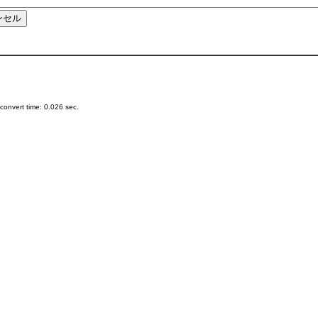
onvert time: 0.026 sec.