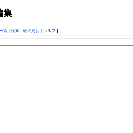
編集
一覧
|
検索
|
最終更新
|
ヘルプ
]