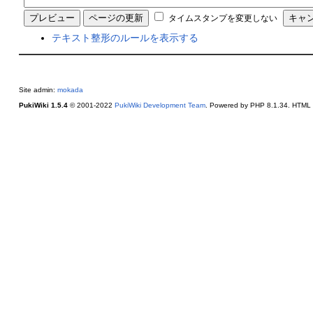
タイムスタンプを変更しない
テキスト整形のルールを表示する
Site admin:
mokada
PukiWiki 1.5.4
© 2001-2022
PukiWiki Development Team
. Powered by PHP 8.1.34. HTML c