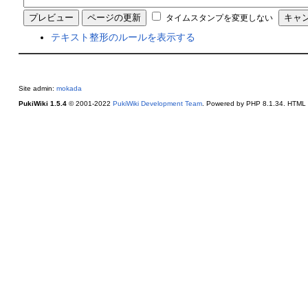
タイムスタンプを変更しない
テキスト整形のルールを表示する
Site admin:
mokada
PukiWiki 1.5.4
© 2001-2022
PukiWiki Development Team
. Powered by PHP 8.1.34. HTML c