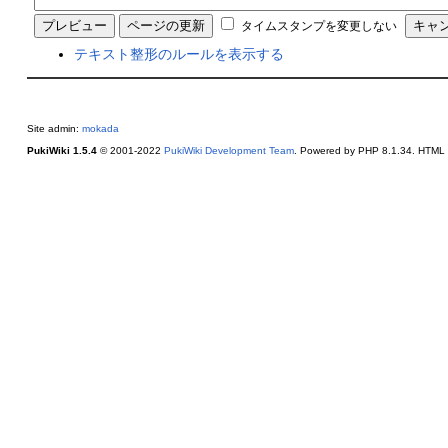
タイムスタンプを変更しない
テキスト整形のルールを表示する
Site admin:
mokada
PukiWiki 1.5.4
© 2001-2022
PukiWiki Development Team
. Powered by PHP 8.1.34. HTML c