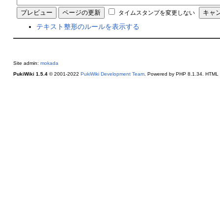
タイムスタンプを変更しない
テキスト整形のルールを表示する
Site admin:
mokada
PukiWiki 1.5.4
© 2001-2022
PukiWiki Development Team
. Powered by PHP 8.1.34. HTML c