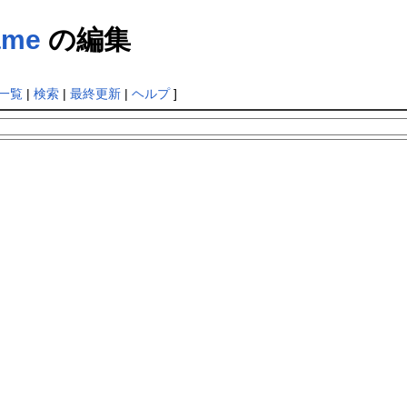
ame
の編集
一覧
|
検索
|
最終更新
|
ヘルプ
]