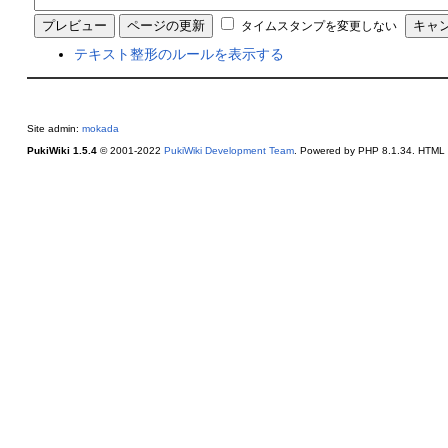
タイムスタンプを変更しない
テキスト整形のルールを表示する
Site admin:
mokada
PukiWiki 1.5.4
© 2001-2022
PukiWiki Development Team
. Powered by PHP 8.1.34. HTML c