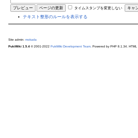
タイムスタンプを変更しない
テキスト整形のルールを表示する
Site admin:
mokada
PukiWiki 1.5.4
© 2001-2022
PukiWiki Development Team
. Powered by PHP 8.1.34. HTML c