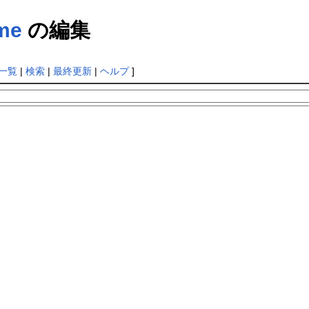
ame
の編集
一覧
|
検索
|
最終更新
|
ヘルプ
]