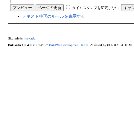
タイムスタンプを変更しない
テキスト整形のルールを表示する
Site admin:
mokada
PukiWiki 1.5.4
© 2001-2022
PukiWiki Development Team
. Powered by PHP 8.1.34. HTML c