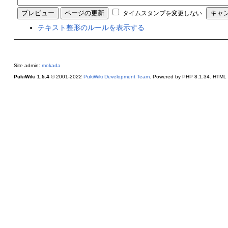
タイムスタンプを変更しない
テキスト整形のルールを表示する
Site admin:
mokada
PukiWiki 1.5.4
© 2001-2022
PukiWiki Development Team
. Powered by PHP 8.1.34. HTML c