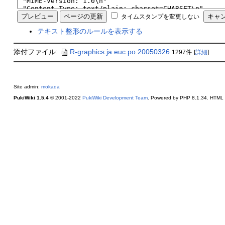
タイムスタンプを変更しない
テキスト整形のルールを表示する
添付ファイル:
R-graphics.ja.euc.po.20050326
1297件
[
詳細
]
Site admin:
mokada
PukiWiki 1.5.4
© 2001-2022
PukiWiki Development Team
. Powered by PHP 8.1.34. HTML c