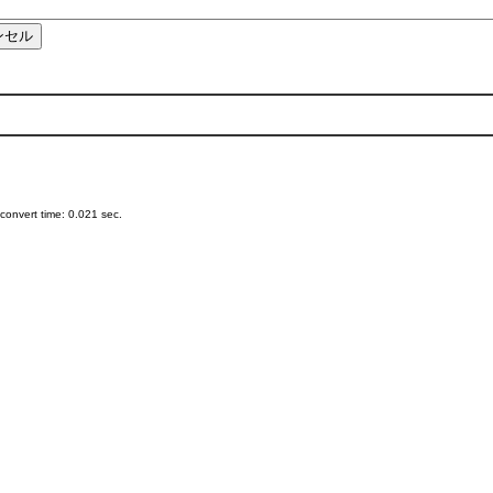
onvert time: 0.021 sec.