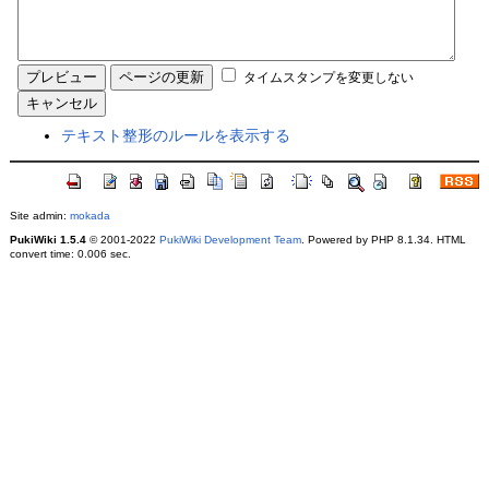
タイムスタンプを変更しない
テキスト整形のルールを表示する
Site admin:
mokada
PukiWiki 1.5.4
© 2001-2022
PukiWiki Development Team
. Powered by PHP 8.1.34. HTML
convert time: 0.006 sec.