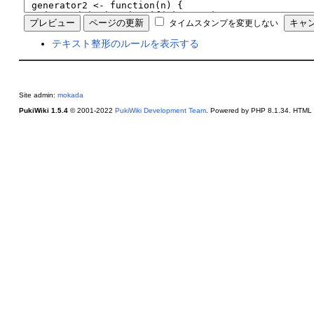
タイムスタンプを変更しない
テキスト整形のルールを表示する
Site admin:
mokada
PukiWiki 1.5.4
© 2001-2022
PukiWiki Development Team
. Powered by PHP 8.1.34. HTML c