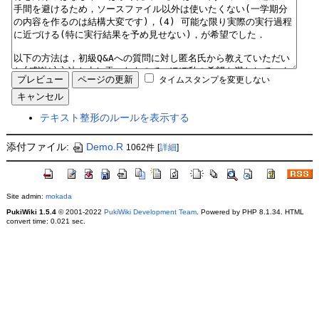
タイムスタンプを変更しない
テキスト整形のルールを表示する
添付ファイル:
Demo.R
1062件
[
詳細
]
Site admin:
mokada
PukiWiki 1.5.4
© 2001-2022
PukiWiki Development Team
. Powered by PHP 8.1.34. HTML
convert time: 0.021 sec.