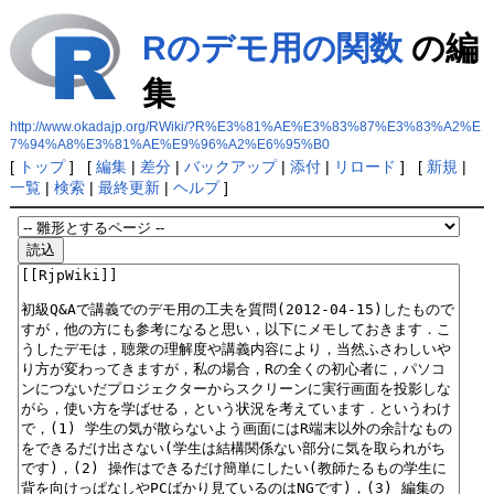
Rのデモ用の関数
の編
集
http://www.okadajp.org/RWiki/?R%E3%81%AE%E3%83%87%E3%83%A2%E
7%94%A8%E3%81%AE%E9%96%A2%E6%95%B0
[
トップ
] [
編集
|
差分
|
バックアップ
|
添付
|
リロード
] [
新規
|
一覧
|
検索
|
最終更新
|
ヘルプ
]