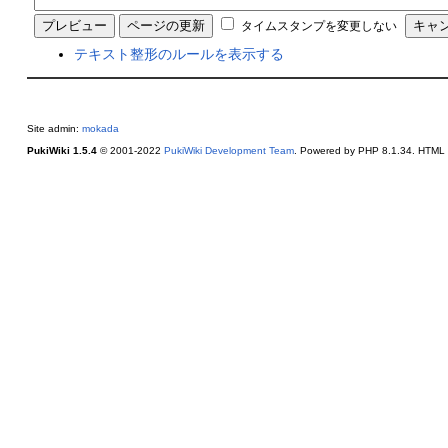
タイムスタンプを変更しない
テキスト整形のルールを表示する
Site admin:
mokada
PukiWiki 1.5.4
© 2001-2022
PukiWiki Development Team
. Powered by PHP 8.1.34. HTML c