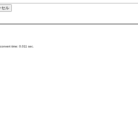
onvert time: 0.011 sec.