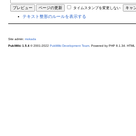
タイムスタンプを変更しない
テキスト整形のルールを表示する
Site admin:
mokada
PukiWiki 1.5.4
© 2001-2022
PukiWiki Development Team
. Powered by PHP 8.1.34. HTML c