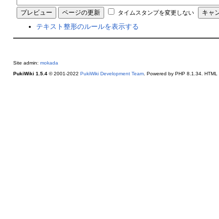
タイムスタンプを変更しない
テキスト整形のルールを表示する
Site admin:
mokada
PukiWiki 1.5.4
© 2001-2022
PukiWiki Development Team
. Powered by PHP 8.1.34. HTML c