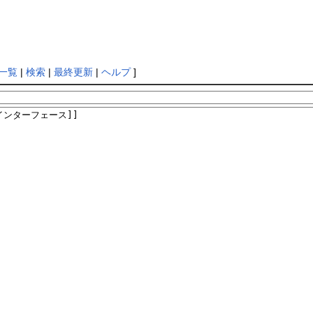
一覧
|
検索
|
最終更新
|
ヘルプ
]