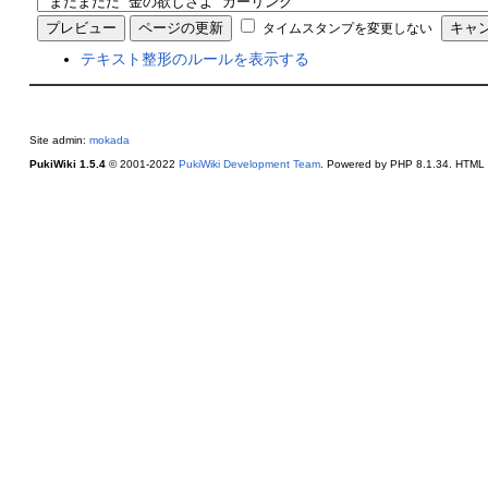
タイムスタンプを変更しない
テキスト整形のルールを表示する
Site admin:
mokada
PukiWiki 1.5.4
© 2001-2022
PukiWiki Development Team
. Powered by PHP 8.1.34. HTML c