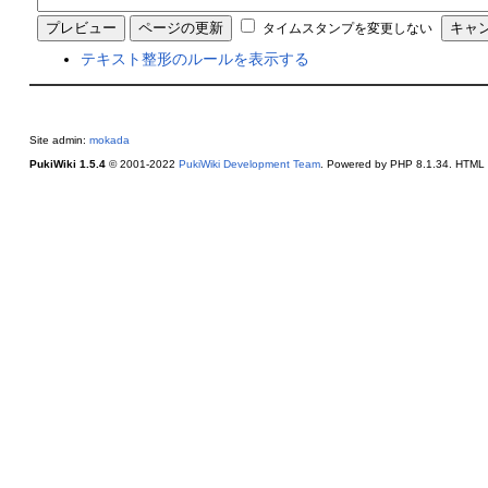
タイムスタンプを変更しない
テキスト整形のルールを表示する
Site admin:
mokada
PukiWiki 1.5.4
© 2001-2022
PukiWiki Development Team
. Powered by PHP 8.1.34. HTML c