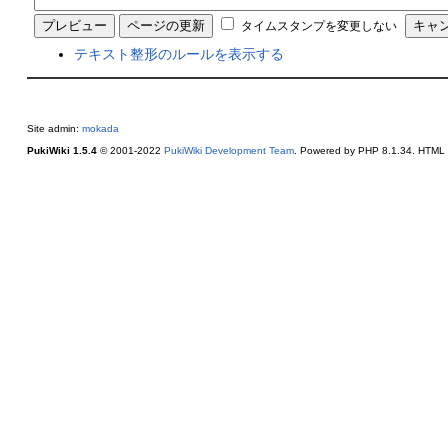
タイムスタンプを変更しない
テキスト整形のルールを表示する
Site admin:
mokada
PukiWiki 1.5.4
© 2001-2022
PukiWiki Development Team
. Powered by PHP 8.1.34. HTML c