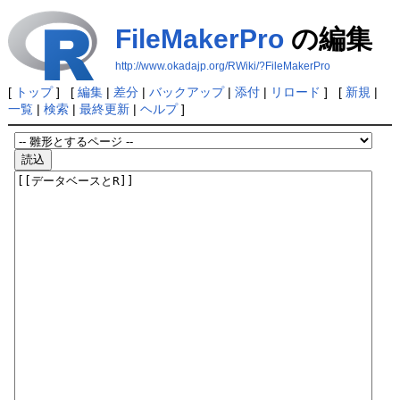
FileMakerPro
の編集
http://www.okadajp.org/RWiki/?FileMakerPro
[
トップ
] [
編集
|
差分
|
バックアップ
|
添付
|
リロード
] [
新規
|
一覧
|
検索
|
最終更新
|
ヘルプ
]