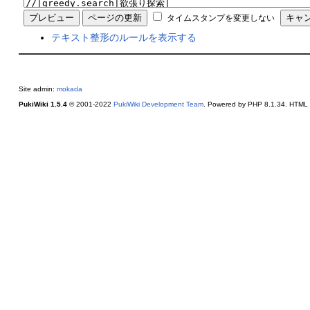
タイムスタンプを変更しない
テキスト整形のルールを表示する
Site admin:
mokada
PukiWiki 1.5.4
© 2001-2022
PukiWiki Development Team
. Powered by PHP 8.1.34. HTML c