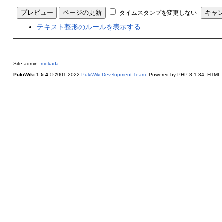
タイムスタンプを変更しない
テキスト整形のルールを表示する
Site admin:
mokada
PukiWiki 1.5.4
© 2001-2022
PukiWiki Development Team
. Powered by PHP 8.1.34. HTML c