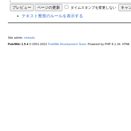
タイムスタンプを変更しない
テキスト整形のルールを表示する
Site admin:
mokada
PukiWiki 1.5.4
© 2001-2022
PukiWiki Development Team
. Powered by PHP 8.1.34. HTML c