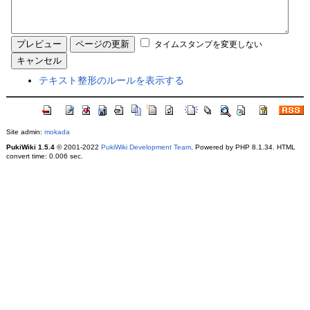
タイムスタンプを変更しない
テキスト整形のルールを表示する
Site admin:
mokada
PukiWiki 1.5.4
© 2001-2022
PukiWiki Development Team
. Powered by PHP 8.1.34. HTML
convert time: 0.006 sec.