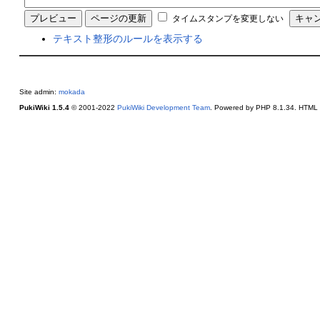
タイムスタンプを変更しない
テキスト整形のルールを表示する
Site admin:
mokada
PukiWiki 1.5.4
© 2001-2022
PukiWiki Development Team
. Powered by PHP 8.1.34. HTML c