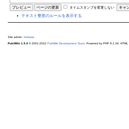
タイムスタンプを変更しない
テキスト整形のルールを表示する
Site admin:
mokada
PukiWiki 1.5.4
© 2001-2022
PukiWiki Development Team
. Powered by PHP 8.1.34. HTML c