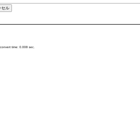
onvert time: 0.008 sec.