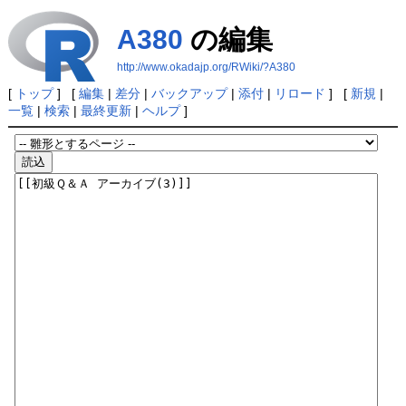
A380
の編集
http://www.okadajp.org/RWiki/?A380
[
トップ
] [
編集
|
差分
|
バックアップ
|
添付
|
リロード
] [
新規
|
一覧
|
検索
|
最終更新
|
ヘルプ
]