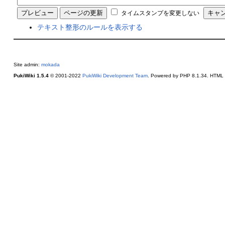
タイムスタンプを変更しない
テキスト整形のルールを表示する
Site admin:
mokada
PukiWiki 1.5.4
© 2001-2022
PukiWiki Development Team
. Powered by PHP 8.1.34. HTML c