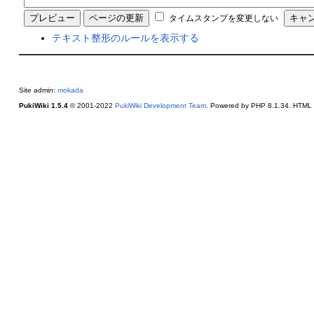
タイムスタンプを変更しない
テキスト整形のルールを表示する
Site admin:
mokada
PukiWiki 1.5.4
© 2001-2022
PukiWiki Development Team
. Powered by PHP 8.1.34. HTML c